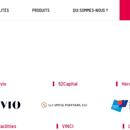
LITÉS
PRODUITS
QUI SOMMES-NOUS ?
vio
52Capital
Héra
cilities
VINCI
L