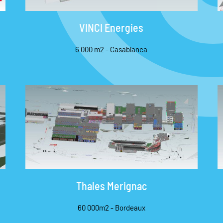
VINCI Energies
6 000 m2 - Casablanca
Thales Merignac
60 000m2 - Bordeaux