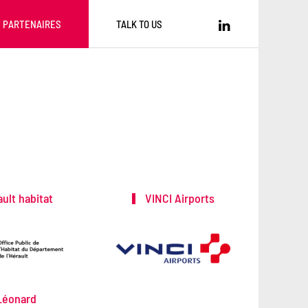
PARTENAIRES
TALK TO US
ult habitat
VINCI Airports
éonard