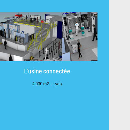
L’usine connectée
4 000 m2 - Lyon