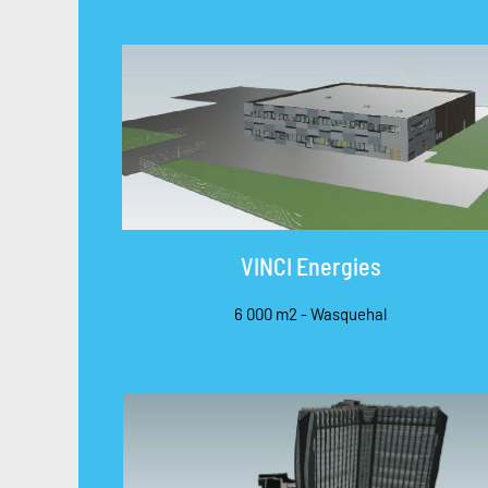
VINCI Energies
6 000 m2 - Wasquehal