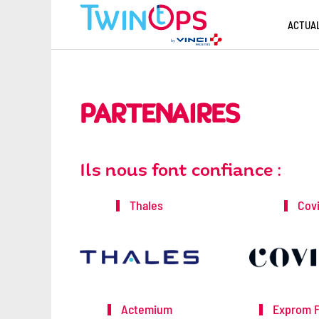
ACTUA
PARTENAIRES
Ils nous font confiance :
Thales
Covi
Actemium
Exprom Fa