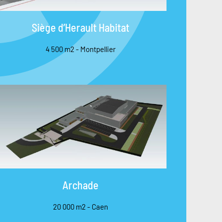
Siège d’Herault Habitat
4 500 m2 - Montpellier
Archade
20 000 m2 - Caen