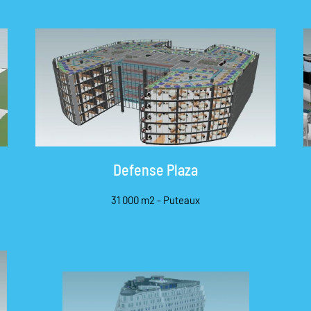
Defense Plaza
31 000 m2 - Puteaux