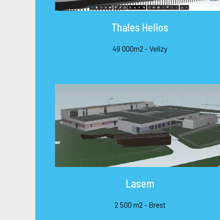
Thales Helios
49 000m2 - Velizy
Lasem
2 500 m2 - Brest